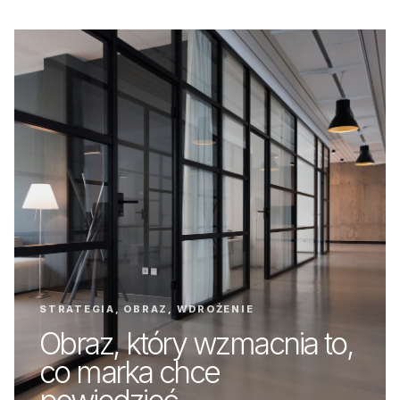
STRATEGIA, OBRAZ, WDROŻENIE
Obraz, który wzmacnia to,
co marka chce