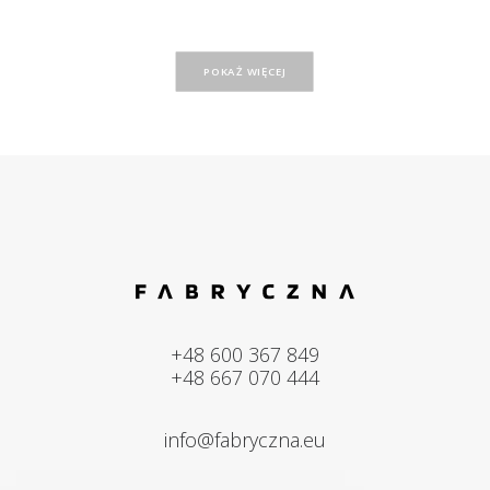
POKAŻ WIĘCEJ
+48 600 367 849
+48 667 070 444
info@fabryczna.eu