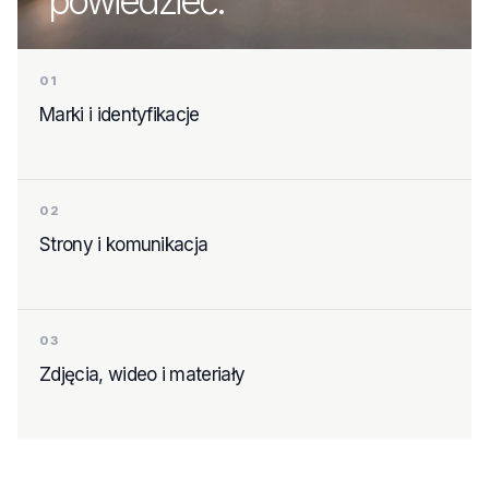
powiedzieć.
01
Marki i identyfikacje
02
Strony i komunikacja
03
Zdjęcia, wideo i materiały