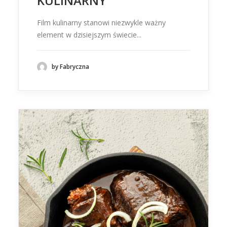
KULINARNY
Film kulinarny stanowi niezwykle ważny
element w dzisiejszym świecie...
by Fabryczna