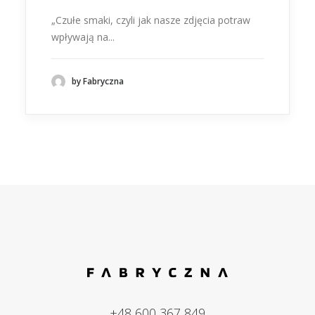
„Czułe smaki, czyli jak nasze zdjęcia potraw
wpływają na...
by Fabryczna
+48 600 367 849