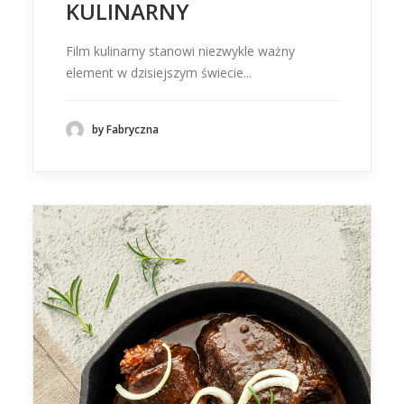
KULINARNY
Film kulinarny stanowi niezwykle ważny
element w dzisiejszym świecie...
by Fabryczna