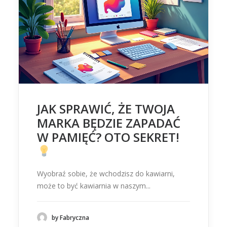
JAK SPRAWIĆ, ŻE TWOJA
MARKA BĘDZIE ZAPADAĆ
W PAMIĘĆ? OTO SEKRET!
Wyobraź sobie, że wchodzisz do kawiarni,
może to być kawiarnia w naszym...
by Fabryczna