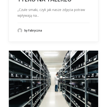
„Czułe smaki, czyli jak nasze zdjęcia potraw
wpływają na...
by Fabryczna